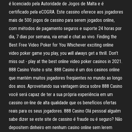
é licenciado pela Autoridade de Jogos de Malta e é
certificado pela eCOGRA. Este cassino oferece aos jogadores
mais de 500 jogos de cassino para serem jogados online,
com métodos de pagamento seguros e suporte 24 horas por
dia, 7 dias por semana, via email e chat ao vivo. Finding the
Best Free Video Poker for You Whichever exciting online
video poker game you play, you will always get a thrill. Don’t
miss out - play at the best online video poker casinos in 2021.
888 Casino Visite o site. 888 Casino é um dos casinos online
que mantém muitos jogadores freqüentes no mundo ao longo
dos anos. Aproveitando sua vantagem única sobre 888 Casino
você será capaz de ter a sua própria experiência em um
cassino on-line de alta qualidade que os benefícios ofertas
reais para os seus jogadores. 888 Casino Olá pessoal alguém
sabe dizer se este site de cassino é fraude ou é seguro? Não
depositem dinheiro em nenhum casino online sem lerem