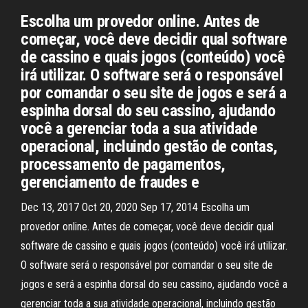
Escolha um provedor online. Antes de
começar, você deve decidir qual software
de cassino e quais jogos (conteúdo) você
irá utilizar. O software será o responsável
por comandar o seu site de jogos e será a
espinha dorsal do seu cassino, ajudando
você a gerenciar toda a sua atividade
operacional, incluindo gestão de contas,
processamento de pagamentos,
gerenciamento de fraudes e
Dec 13, 2017 Oct 20, 2020 Sep 17, 2014 Escolha um
provedor online. Antes de começar, você deve decidir qual
software de cassino e quais jogos (conteúdo) você irá utilizar.
O software será o responsável por comandar o seu site de
jogos e será a espinha dorsal do seu cassino, ajudando você a
gerenciar toda a sua atividade operacional, incluindo gestão