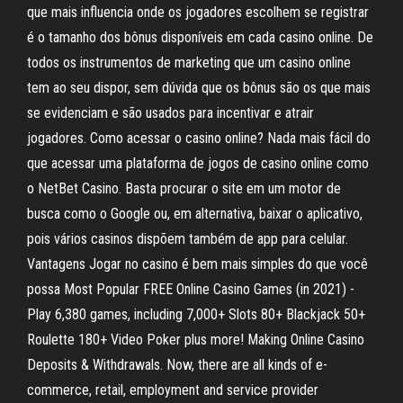
que mais influencia onde os jogadores escolhem se registrar
é o tamanho dos bônus disponíveis em cada casino online. De
todos os instrumentos de marketing que um casino online
tem ao seu dispor, sem dúvida que os bônus são os que mais
se evidenciam e são usados para incentivar e atrair
jogadores. Como acessar o casino online? Nada mais fácil do
que acessar uma plataforma de jogos de casino online como
o NetBet Casino. Basta procurar o site em um motor de
busca como o Google ou, em alternativa, baixar o aplicativo,
pois vários casinos dispõem também de app para celular.
Vantagens Jogar no casino é bem mais simples do que você
possa Most Popular FREE Online Casino Games (in 2021) -
Play 6,380 games, including 7,000+ Slots 80+ Blackjack 50+
Roulette 180+ Video Poker plus more! Making Online Casino
Deposits & Withdrawals. Now, there are all kinds of e-
commerce, retail, employment and service provider