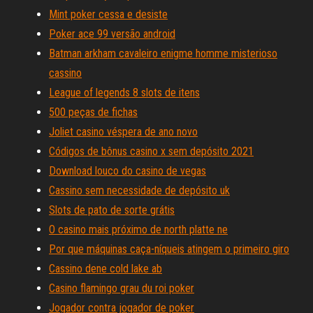
Mint poker cessa e desiste
Poker ace 99 versão android
Batman arkham cavaleiro enigme homme misterioso
cassino
League of legends 8 slots de itens
500 peças de fichas
Joliet casino véspera de ano novo
Códigos de bônus casino x sem depósito 2021
Download louco do casino de vegas
Cassino sem necessidade de depósito uk
Slots de pato de sorte grátis
O casino mais próximo de north platte ne
Por que máquinas caça-níqueis atingem o primeiro giro
Cassino dene cold lake ab
Casino flamingo grau du roi poker
Jogador contra jogador de poker