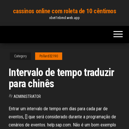
Skip
cassinos online com roleta de 10 cêntimos
to
xbet1nbmd.web.app
the
content
Category
Pollard32190
Intervalo de tempo traduzir
para chinês
By
ADMINISTRATOR
Entrar um intervalo de tempo em dias para cada par de
eventos, [] que será considerado durante a programação de
cenários de eventos. help.sap.com. Não é um bom exemplo