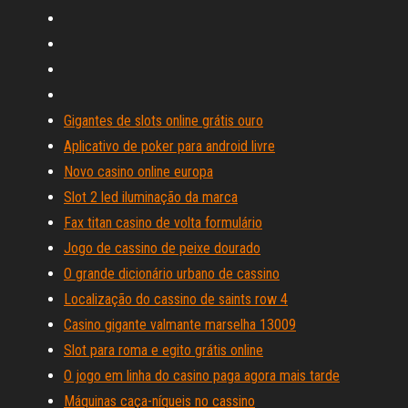
Gigantes de slots online grátis ouro
Aplicativo de poker para android livre
Novo casino online europa
Slot 2 led iluminação da marca
Fax titan casino de volta formulário
Jogo de cassino de peixe dourado
O grande dicionário urbano de cassino
Localização do cassino de saints row 4
Casino gigante valmante marselha 13009
Slot para roma e egito grátis online
O jogo em linha do casino paga agora mais tarde
Máquinas caça-níqueis no cassino