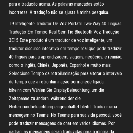
para a tradução acima. As palavras marcadas estão
incorretas. A tradução não se ajusta à minha pesquisa.
T9 Inteligente Tradutor De Voz Portátil Two-Way 40 Línguas
Tradução Em Tempo Real Sem Fio Bluetooth Voz Tradução
3E15 Este produto é um tradutor de voz inteligente, um
tradutor discurso interativo em tempo real que pode traduzir
40 línguas para a aprendizagem, viagens, negócios, e reunião,
como o Inglês, Chinês, Japonês, Espanhol e muito mais.
Seleccione Tempo da retroiluminação para alterar o intervalo
de tempo que a retro-iluminação permanece ligada.
bikeinn.com Wählen Sie DisplayBeleuchtung, um die
Zeitspanne zu ändern, während der die
Hintergrundbeleuchtung eingeschaltet bleibt. Traduzir uma
mensagem no Teams. No Teams para sua vida pessoal, você
pode traduzir mensagens de chat em vários idiomas. Por
padrão, as mensagens serão traduzidas para o idioma da