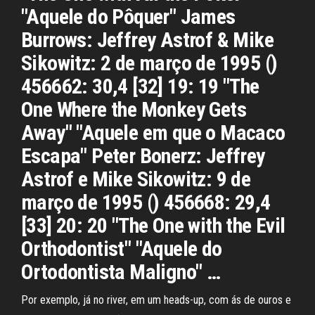
"Aquele do Pôquer" James
Burrows: Jeffrey Astrof & Mike
Sikowitz: 2 de março de 1995 ()
456662: 30,4 [32] 19: 19 "The
One Where the Monkey Gets
Away" "Aquele em que o Macaco
Escapa" Peter Bonerz: Jeffrey
Astrof e Mike Sikowitz: 9 de
março de 1995 () 456668: 29,4
[33] 20: 20 "The One with the Evil
Orthodontist" "Aquele do
Ortodontista Maligno" …
Por exemplo, já no river, em um heads-up, com ás de ouros e