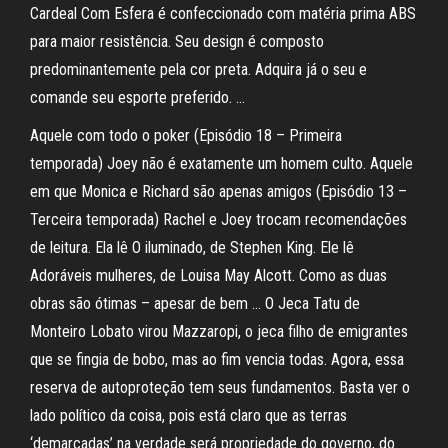
Cardeal Com Esfera é confeccionado com matéria prima ABS
para maior resistência. Seu design é composto
predominantemente pela cor preta. Adquira já o seu e
comande seu esporte preferido. …
Aquele com todo o poker (Episódio 18 – Primeira
temporada) Joey não é exatamente um homem culto. Aquele
em que Monica e Richard são apenas amigos (Episódio 13 –
Terceira temporada) Rachel e Joey trocam recomendações
de leitura. Ela lê O iluminado, de Stephen King. Ele lê
Adoráveis mulheres, de Louisa May Alcott. Como as duas
obras são ótimas – apesar de bem … O Jeca Tatu de
Monteiro Lobato virou Mazzaropi, o jeca filho de emigrantes
que se fingia de bobo, mas ao fim vencia todas. Agora, essa
reserva de autoproteção tem seus fundamentos. Basta ver o
lado político da coisa, pois está claro que as terras
‘demarcadas’ na verdade será propriedade do governo, do