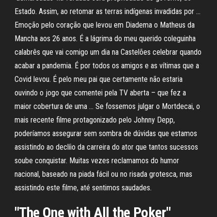
Estado. Assim, ao retomar as terras indígenas invadidas por …
Emoção pelo coração que levou em Diadema o Matheus da
Mancha aos 26 anos. É a lágrima do meu querido coleguinha
calabrês que vai comigo um dia na Castelões celebrar quando
acabar a pandemia. É por todos os amigos e as vítimas que a
Covid levou. É pelo meu pai que certamente não estaria
ouvindo o jogo que comentei pela TV aberta – que fez a
maior cobertura de uma … Se fossemos julgar o Mortdecai, o
mais recente filme protagonizado pelo Johnny Depp,
poderíamos assegurar sem sombra de dúvidas que estamos
assistindo ao declíio da carreira do ator que tantos sucessos
soube conquistar. Muitas vezes reclamamos do humor
nacional, baseado na piada fácil ou no risada grotesca, mas
assistindo este filme, até sentimos saudades.
"The One with All the Poker"