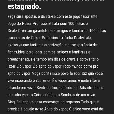
estagnado.
Faça suas apostas e divirta-se com este jogo fascinante.
Jogo de Poker Profissional Lata com 100 fichas e
DealerDiversão garantida para amigos e familiares! 100 fichas
numeradas de Poker Profissional + Ficha DealerLata
exclusiva que facilita a organização e a transparência das
fichas.Ideal para jogar com os amigos e familiares e
preencher aquele tempo em dias de chuva e aproveitar o
lazer É o vapor É o apito do vapor Todo mundo corre pro
apito do vapor Moça bonita Esse povo falador Diz que você
vive esperando o seu amor. É o vapor amor. A noite inteira
olhando pro vazio Sentindo frio, sentindo frio Adivinhando no
caminho escuro Coisas do futuro Sombras de um navio
Ninguém espera essa esperança do regresso Tudo que é
preciso é aquele aviso Apito do vapor, O chico você está de