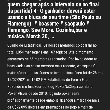
quem chegar após o intervalo ou no final
da partida) 4- O ganhador deverá estar
usando a blusa de seu time (São Paulo ou
Flamengo). # boasorte # saopaulo #
flamengo. See More. Cozinha,bar e
música. March 30, …
Quadro de Estatísticas: Os nossos membros colocaram no
total 1.054 mensagens em 167 tópicos. Até o momento
encontram-se 66 membros registados. Por favor, dêem as
boas vindas ao nosso membro mais recente, wgasques O
maior número de usuárioes online em simultâneo foi de 26 em
15/02/2021 às 12:02 PM Estatísticas do Fórum Elton
Rezende é o fundador do Blog PokerNaChapa.com.br e
Poker Player desde 2010, jogando poker semi
profissionalmente desde então já alcançou a marca de mais
de U$72.095 dólares em premiações no jogo e mais de