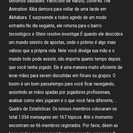
sentimos saudades. Fanfiction de Naruto, Dorei-ku The
Animation. Kiba demora para voltar de uma tarde em
Akihabara. E surpreende a todos agindo de um modo
estranho.No dia seguinte, ele retorna para o bairro
tecnológico e Shino resolve investigar.É quando ele descobre
um mundo sinistro de apostas, onde o prêmio é algo mais
valioso que a própria vida. Nele você divulga sua mão e o
mundo todo pode assistir, não importa quanto tempo depois
que você tenha jogado. Ele é uma maneira muito eficiente de
levar mãos para serem discutidas em fóruns ou grupos. O
boom é um bom passatempo para você ficar navegando,
assistindo as mãos upadas por jogadores profissionais,
analisar como eles jogaram e o que você faria diferente, …
Quadro de Estatísticas: Os nossos membros colocaram no
total 1.054 mensagens em 167 tópicos. Até o momento
encontram-se 66 membros registados. Por favor, dêem as