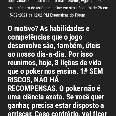
boas vindas ao nosso membro mais recente, wgasques O
maior número de usuárioes online em simultâneo foi de 26 em
15/02/2021 às 12:02 PM Estatísticas do Fórum
O motivo? As habilidades e
competências que o jogo
desenvolve são, também, úteis
ao nosso dia-a-dia. Por isso
reunimos, hoje, 8 lições de vida
que o poker nos ensina. 1# SEM
RISCOS, NÃO HÁ
RECOMPENSAS. O poker não é
uma ciência exata. Se você quer
ganhar, precisa estar disposto a
arriscar. Caso contrário, vai ficar