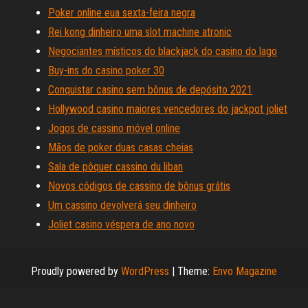
Poker online eua sexta-feira negra
Rei kong dinheiro uma slot machine atronic
Negociantes místicos do blackjack do casino do lago
Buy-ins do casino poker 30
Conquistar casino sem bônus de depósito 2021
Hollywood casino maiores vencedores do jackpot joliet
Jogos de cassino móvel online
Mãos de poker duas casas cheias
Sala de pôquer cassino du liban
Novos códigos de cassino de bônus grátis
Um cassino devolverá seu dinheiro
Joliet casino véspera de ano novo
Proudly powered by
WordPress
|
Theme:
Envo Magazine