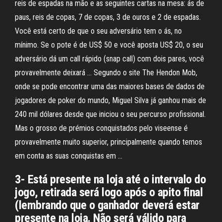
reis de espadas na mão e as seguintes cartas na mesa: ás de
paus, reis de copas, 7 de copas, 3 de ouros e 2 de espadas.
Você está certo de que o seu adversário tem o ás, no
mínimo. Se o pote é de US$ 50 e você aposta US$ 20, o seu
adversário dá um call rápido (snap call) com dois pares, você
provavelmente deixará … Segundo o site The Hendon Mob,
onde se pode encontrar uma das maiores bases de dados de
jogadores de poker do mundo, Miguel Silva já ganhou mais de
240 mil dólares desde que iniciou o seu percurso profissional.
Mas o grosso de prémios conquistados pelo viseense é
provavelmente muito superior, principalmente quando temos
em conta as suas conquistas em …
3- Está presente na loja até o intervalo do
jogo, retirada será logo após o apito final
(lembrando que o ganhador deverá estar
presente na loja. Não será válido para