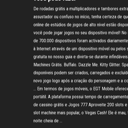
De rodadas grátis a multiplicadores e tambores ext
assustador ou confuso no início, tenha certeza de qu
online de estúdios de jogos de alto nível estão dis
você pode jogar jogos no seu dispositivo móvel! No
de 700.000 dispositivos foram activados diariament
à Internet através de um dispositivo móvel ou pelos 
gratuita no nosso guia e divirta-se durante infindáv
Machines Grátis. Buffalo. Dazzle Me. Kitty Glitter. 
disponíveis podem ser criados, carregados e excluíd
novo jogo logo após a criação do personagem e a con
… Em termos de jogos móveis, o EGT Mobile oferece 
portátil. A plataforma possui tempo de carregamento
de cassino grátis e Jogos 777 Aproveite 200 slots 
slot machine mais popular, o Vegas Cash! Ele é mau, 
noite cheia de …