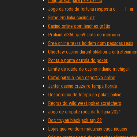
Long beach para pala casino
Jogo da roda da fortuna resposta c_ _ _l _ar
Filme em linha casino cz
Casino online com lanches grátis
Proliant dl360 gen9 slots de memória
Free online texas holdem com pessoas reais
Choctaw casino durant oklahoma entretenime
Ponta e ponta estrela do poker
Limite de idade do casino indiano michigan
Como parar o jogo esportivo online
Jantar casino cruzeiro tampa florida
Desperdício de tempo no poker online
Regras do wild west poker scratchers
Jogo de empate roda da fortuna 2021
Doc truyen blackjack tap 22
Lojas que vendem máquinas caça-níqueis