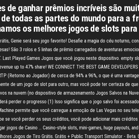
es de ganhar prêmios incríveis são mui
 de todas as partes do mundo para a f
amos os melhores jogos de slots para v
rátis, Genie será seu jogo favorito! Desafie a magia do céu noturno, co
sas! São 3 rolos e 5 linhas de prêmio carregados de aventuras emocio
 Last Played Games Jogos que você jogou neste dispositivo. empty slot.
 revenue up to 47% share! WE CONNECT THE BEST GAME DEVELOPERS
RTP (Retorno ao Jogador) de cerca de 94% a 96%, o que é uma vantag
amente de um jogo de slot para outro, mas você pode ter certeza de que
vos na nuvem (no dispositivo de armazenamento Jogos Salvos na Nuvem)
erá perder o progresso (1) Isso significa que o jogo salvo foi acessad
achine permite que você carregue a emoção de Las Vegas no seu telefo
upe se você perder os seus créditos, você pode adicionar mais crédito
gar jogos de Casino … Casino-style slots, mini-games, huge payouts, an
lhores Jogos de Tiro Grátis. Grátis + Public Transport Simulator - Beta.