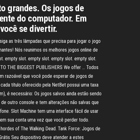
to grandes. Os jogos de
rente do computador. Em
ocê se divertir.
nsiga as três lâmpadas que precisa para jogar o jogo
nantes! Nós reunimos os melhores jogos online de
 empty slot. empty slot. empty slot. empty slot.
 TO THE BIGGEST PUBLISHERS We offer … Todos
em razoável que você pode esperar de jogos de
 cada título oferecido pela NetBet possui uma taxa
, é necessário: Os jogos salvos ainda estão sendo
o de outro console e tem alterações não salvas que
ne. Slot Machine tem uma interface fácil de usar
s em sua conta uma vez que você perder todo.
d hordes of The Walking Dead. Tank Force: Jogos de
 Grátis Seu dispositivo deve atender a estes