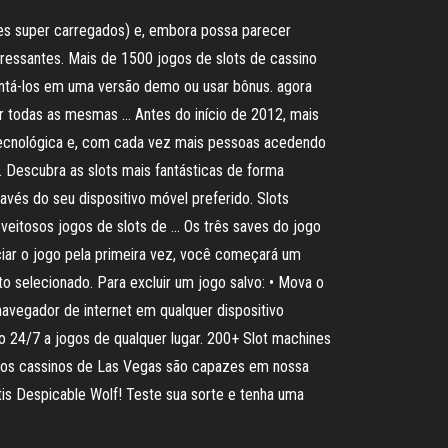
res super carregados) e, embora possa parecer
teressantes. Mais de 1500 jogos de slots de cassino
mentá-los em uma versão demo ou usar bônus. agora
r todas as mesmas … Antes do início de 2012, mais
 tecnológica e, com cada vez mais pessoas acedendo
e. Descubra as slots mais fantásticas de forma
ravés do seu dispositivo móvel preferido. Slots
oveitosos jogos de slots de … Os três saves do jogo
ciar o jogo pela primeira vez, você começará um
o selecionado. Para excluir um jogo salvo: • Mova o
avegador de internet em qualquer dispositivo
o 24/7 a jogos de qualquer lugar. 200+ Slot machines
ue os cassinos de Las Vegas são capazes em nossa
átis Despicable Wolf! Teste sua sorte e tenha uma