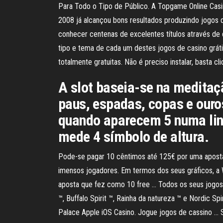
Para Todo o Tipo de Público. A Topgame Online Cas
2008 já alcançou bons resultados produzindo jogos d
conhecer centenas de excelentes títulos através de 
tipo e tema de cada um destes jogos de casino grátis
totalmente gratuitas. Não é preciso instalar, basta cli
A slot baseia-se na meditaç
paus, espadas, copas e ouro
quando aparecem 5 numa linh
mede 4 símbolo de altura.
Pode-se pagar 10 cêntimos até 125€ por uma aposta,
imensos jogadores. Em termos dos seus gráficos, a 
aposta que fez como 10 free … Todos os seus jogos de
™, Buffalo Spirit ™, Rainha da natureza ™ e Nordic S
Palace Apple iOS Casino. Jogue jogos de cassino … Se