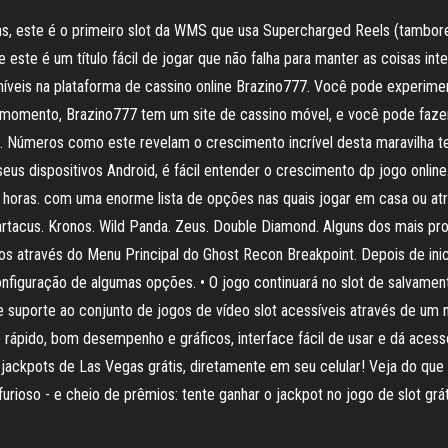
ras, este é o primeiro slot da WMS que usa Supercharged Reels (tambo
e este é um título fácil de jogar que não falha para manter as coisas in
poníveis na plataforma de cassino online Brazino777. Você pode experi
 momento, Brazino777 tem um site de cassino móvel, e você pode faze
e. Números como este revelam o crescimento incrível desta maravilha
seus dispositivos Android, é fácil entender o crescimento dp jogo onlin
eis horas. com uma enorme lista de opções nas quais jogar em casa ou at
Spartacus. Kronos. Wild Panda. Zeus. Double Diamond. Alguns dos mais pr
os através do Menu Principal do Ghost Recon Breakpoint. Depois de ini
figuração de algumas opções. • O jogo continuará no slot de salvament
suporte ao conjunto de jogos de vídeo slot acessíveis através de um n
 rápido, bom desempenho e gráficos, interface fácil de usar e dá acess
e jackpots de Las Vegas grátis, diretamente em seu celular! Veja do q
furioso - e cheio de prêmios: tente ganhar o jackpot no jogo de slot gr