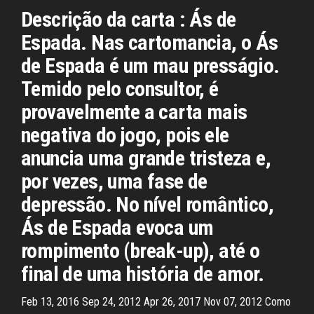
Descrição da carta : Ás de
Espada. Nas cartomancia, o Ás
de Espada é um mau presságio.
Temido pelo consultor, é
provavelmente a carta mais
negativa do jogo, pois ele
anuncia uma grande tristeza e,
por vezes, uma fase de
depressão. No nível romântico,
Ás de Espada evoca um
rompimento (break-up), até o
final de uma história de amor.
Feb 13, 2016 Sep 24, 2012 Apr 26, 2017 Nov 07, 2012 Como