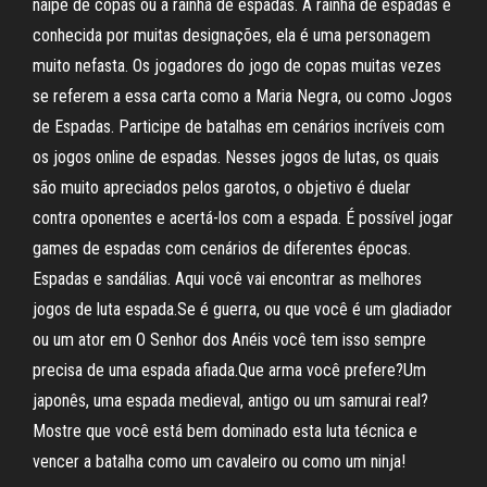
naipe de copas ou a rainha de espadas. A rainha de espadas é
conhecida por muitas designações, ela é uma personagem
muito nefasta. Os jogadores do jogo de copas muitas vezes
se referem a essa carta como a Maria Negra, ou como Jogos
de Espadas. Participe de batalhas em cenários incríveis com
os jogos online de espadas. Nesses jogos de lutas, os quais
são muito apreciados pelos garotos, o objetivo é duelar
contra oponentes e acertá-los com a espada. É possível jogar
games de espadas com cenários de diferentes épocas.
Espadas e sandálias. Aqui você vai encontrar as melhores
jogos de luta espada.Se é guerra, ou que você é um gladiador
ou um ator em O Senhor dos Anéis você tem isso sempre
precisa de uma espada afiada.Que arma você prefere?Um
japonês, uma espada medieval, antigo ou um samurai real?
Mostre que você está bem dominado esta luta técnica e
vencer a batalha como um cavaleiro ou como um ninja!