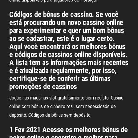
Códigos de bônus de cassino. Se você
está procurando um novo cassino online
para experimentar e quer um bom bônus
ao se cadastrar, este é o lugar certo.
Aqui você encontrará os melhores bônus
e códigos de cassinos online disponíveis.
A lista tem as inform­aç­ões mais recentes
e é atualizada regularmente, por isso,
certifique-se de conferir as últimas
promoções de cassinos
Jogue nas máquinas slot gratuitamente sem registo. Casino
online com bónus de dinheiro real, sem necessidade de
depósito. Códigos de bônus sem depósito.
1 Fev 2021 Acesse os melhores bônus de
poker online e encontre o melhor para