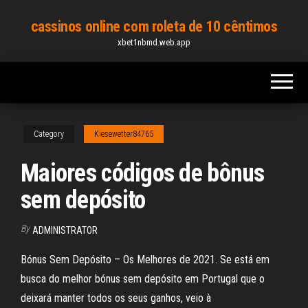
Skip
cassinos online com roleta de 10 cêntimos
to
xbet1nbmd.web.app
the
content
Category
Kiesewetter84765
Maiores códigos de bônus
sem depósito
By
ADMINISTRATOR
Bónus Sem Depósito – Os Melhores de 2021. Se está em
busca do melhor bónus sem depósito em Portugal que o
deixará manter todos os seus ganhos, veio à