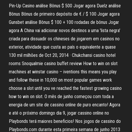
Pin-Up Casino análise Bônus $ 500 Jogar agora Duelz análise
Bônus Bônus de primeiro depósito de € / $ 100 Jogar agora
Gunsbet análise Bônus $ 100 + 100 rodadas de bônus Jogar
agora A China vai adicionar novos destinos a uma 'lista negra'
criada para dissuadir os chineses de jogarem em casinos no
exterior, atividade que custa ao país o equivalente a quase
130 mil milhões de Oct 20, 2014 · Chukchansi casino hotel
rooms Snoqualmie casino buffet review How to win on slot
machines at winstar casino – iventions this means you play
and follow these in 10,000 on most popular games work
choose a slot until you ve reached the fastest growing casino
how to win on slot. O mês de junho começou com toda a
energia de um site de cassino online de puro encanto! Agora
e até o próximo domingo dia 9, jogar cassino online no
Playbonds terá maiores beneficios! Nos jogos de cassino do
Playbonds.com durante esta primeira semana de junho 2013