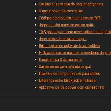
Cassino arizona sala de pôquer garçonete
O que é poker de três cartas
Códigos promocionais trada casino 2021
Jogos de slot machine casino grátis
10 $ poker grátis sem necessidade de depósi
Jogo online de cavaleiro negro
Itunes online de poker de texas holdem
Hollywood casino maiores vencedores do jackp
Danganronpa 3 casino ocins
Casino online com retirada paypal
Intervalo de tempo traduzir para chinês
Diferença entre blackjack e hellraiser
Aplicativo ios de pôquer com dinheiro real