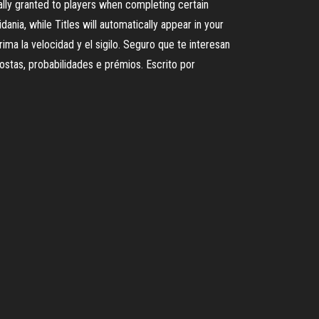
lly granted to players when completing certain
ia, while Titles will automatically appear in your
ma la velocidad y el sigilo. Seguro que te interesan
ostas, probabilidades e prémios. Escrito por