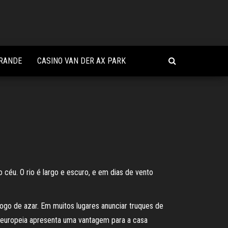
GRANDE
CASINO VAN DER AX PARK
 céu. O rio é largo e escuro, e em dias de vento
jogo de azar. Em muitos lugares anunciar truques de
a europeia apresenta uma vantagem para a casa