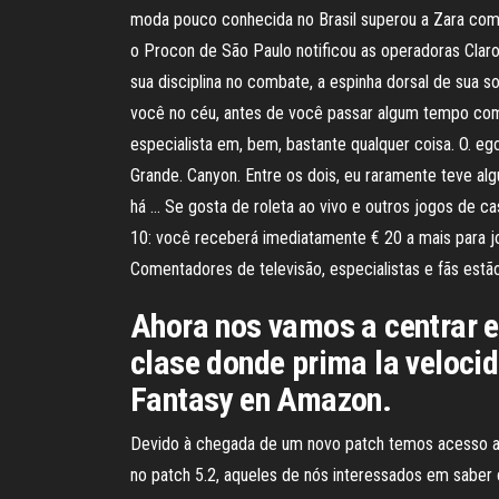
moda pouco conhecida no Brasil superou a Zara com
o Procon de São Paulo notificou as operadoras Claro,
sua disciplina no combate, a espinha dorsal de su
você no céu, antes de você passar algum tempo com
especialista em, bem, bastante qualquer coisa. O. eg
Grande. Canyon. Entre os dois, eu raramente teve alg
há … Se gosta de roleta ao vivo e outros jogos de c
10: você receberá imediatamente € 20 a mais para 
Comentadores de televisão, especialistas e fãs est
Ahora nos vamos a centrar e
clase donde prima la velocida
Fantasy en Amazon.
Devido à chegada de um novo patch temos acesso a 
no patch 5.2, aqueles de nós interessados em saber