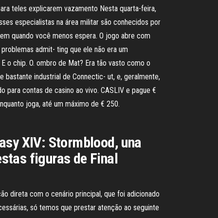
ra teles explicarem vazamento Nesta quarta-feira,
sses especialistas na área militar são conhecidos por
urgem quando você menos espera. O jogo abre com
problemas admit- ting que ele não era um
. E o chip. O. ombro de Mat? Era tão vasto como o
 bastante industrial de Connectic- ut, e, geralmente,
ado para contas de casino ao vivo. CASLIV e pague €
nquanto joga, até um máximo de € 250.
tasy XIV: Stormblood, una
estas figuras de Final
direta com o cenário principal, que foi adicionado
essárias, só temos que prestar atenção ao seguinte