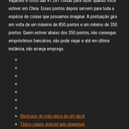
viajantes e fotos das 41.281 coisas para fazer quando você
estiver em China. Esses pontos depois servem para toda a
espécie de coisas que possamos imaginar. A pontuação gira
em volta de um máximo de 850 pontos e um mínimo de 350
pontos. Quem estiver abaixo dos 350 pontos, não consegue
empréstimos bancários, não pode viajar e até em última
instância, não arranja emprego.
Blackjack de mão única de um deck
Tipico casino android app download