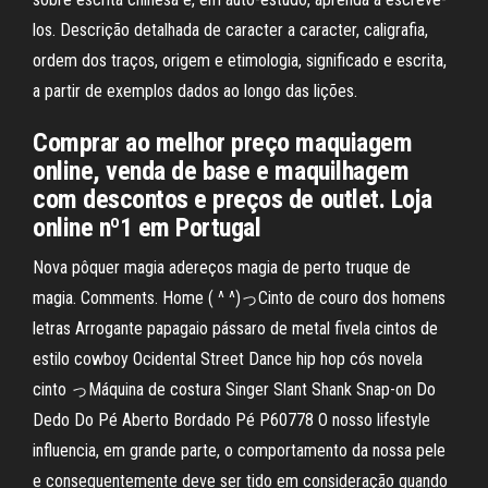
los. Descrição detalhada de caracter a caracter, caligrafia,
ordem dos traços, origem e etimologia, significado e escrita,
a partir de exemplos dados ao longo das lições.
Comprar ao melhor preço maquiagem
online, venda de base e maquilhagem
com descontos e preços de outlet. Loja
online nº1 em Portugal
Nova pôquer magia adereços magia de perto truque de
magia. Comments. Home ( ^ ^)っCinto de couro dos homens
letras Arrogante papagaio pássaro de metal fivela cintos de
estilo cowboy Ocidental Street Dance hip hop cós novela
cinto っMáquina de costura Singer Slant Shank Snap-on Do
Dedo Do Pé Aberto Bordado Pé P60778 O nosso lifestyle
influencia, em grande parte, o comportamento da nossa pele
e consequentemente deve ser tido em consideração quando