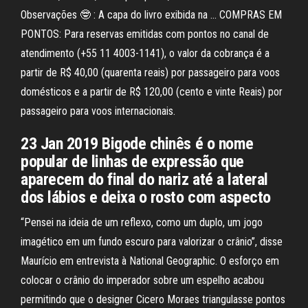
Observações 🤓 : A capa do livro exibida na … COMPRAS EM
PONTOS: Para reservas emitidas com pontos no canal de
atendimento (+55 11 4003-1141), o valor da cobrança é a
partir de R$ 40,00 (quarenta reais) por passageiro para voos
domésticos e a partir de R$ 120,00 (cento e vinte Reais) por
passageiro para voos internacionais.
23 Jan 2019 Bigode chinês é o nome
popular de linhas de expressão que
aparecem do final do nariz até a lateral
dos lábios e deixa o rosto com aspecto
“Pensei na ideia de um reflexo, como um duplo, um jogo
imagético em um fundo escuro para valorizar o crânio”, disse
Maurício em entrevista à National Geographic. O esforço em
colocar o crânio do imperador sobre um espelho acabou
permitindo que o designer Cicero Moraes triangulasse pontos