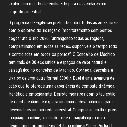
explora um mundo desconhecido para desvendares um
segredo ancestral.
O programa de vigilância pretende cobrir todas as áreas rurais
com o objetivo de alcançar o “monitoramento sem pontos
cegos” até o ano 2020, “abrangendo todas as regiões,
compartilhando em todas as redes, disponíveis o tempo todo
e controladas em todos os pontos”. O Concelho de Machico
tem mais de 30 ecossítios e espaços de valor natural e
paisagístico no concelho de Machico. Conheça, descubra e
viva-os de uma outra forma! 3000th Duel é uma aventura de
ação que te oferece uma experiência de combate dinâmica,
frenética e emocionante. Derrota monstros com o teu estilo
de combate único e explora um mundo desconhecido para
desvendares um segredo ancestral. Comprar ao melhor preço
maquiagem online, venda de base e maquilhagem com
descontos e preços de outlet. Loja online nº1 em Portugal