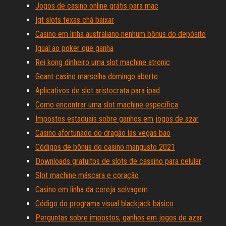
Jogos de casino online grátis para mac
Igt slots texas chá baixar
Casino em linha australiano nenhum bônus do depósito
Igual ao poker que ganha
Rei kong dinheiro uma slot machine atronic
Geant casino marselha domingo aberto
Aplicativos de slot aristocrata para ipad
Como encontrar uma slot machine específica
Impostos estaduais sobre ganhos em jogos de azar
Casino afortunado do dragão las vegas bao
Códigos de bônus do casino mangusto 2021
Downloads gratuitos de slots de cassino para celular
Slot machine máscara e coração
Casino em linha da cereja selvagem
Código do programa visual blackjack básico
Perguntas sobre impostos, ganhos em jogos de azar