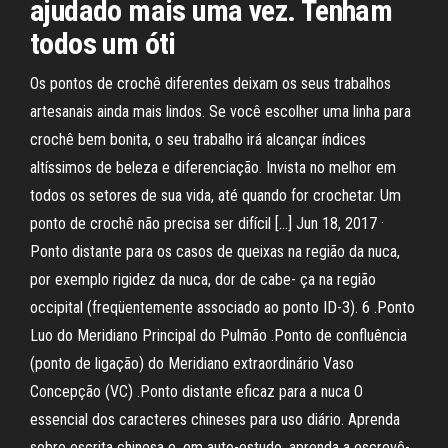
ajudado mais uma vez. Tenham
todos um óti
Os pontos de crochê diferentes deixam os seus trabalhos
artesanais ainda mais lindos. Se você escolher uma linha para
crochê bem bonita, o seu trabalho irá alcançar índices
altíssimos de beleza e diferenciação. Invista no melhor em
todos os setores de sua vida, até quando for crochetar. Um
ponto de crochê não precisa ser difícil […] Jun 18, 2017 ·
Ponto distante para os casos de queixas na região da nuca,
por exemplo rigidez da nuca, dor de cabe- ça na região
occipital (freqüentemente associado ao ponto ID-3). 6 .Ponto
Luo do Meridiano Principal do Pulmão .Ponto de confluência
(ponto de ligação) do Meridiano extraordinário Vaso
Concepção (VC) .Ponto distante eficaz para a nuca O
essencial dos caracteres chineses para uso diário. Aprenda
sobre escrita chinesa e, em auto-estudo, aprenda a escrevê-