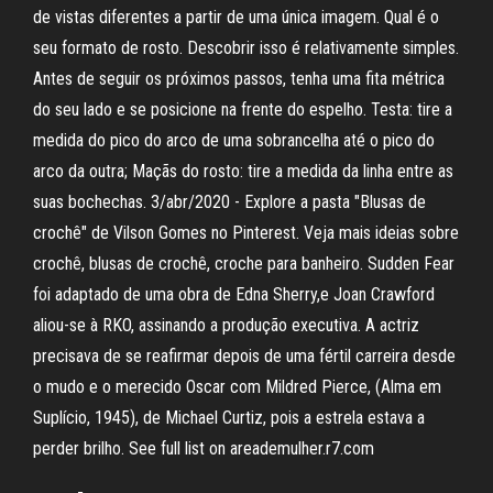
de vistas diferentes a partir de uma única imagem. Qual é o
seu formato de rosto. Descobrir isso é relativamente simples.
Antes de seguir os próximos passos, tenha uma fita métrica
do seu lado e se posicione na frente do espelho. Testa: tire a
medida do pico do arco de uma sobrancelha até o pico do
arco da outra; Maçãs do rosto: tire a medida da linha entre as
suas bochechas. 3/abr/2020 - Explore a pasta "Blusas de
crochê" de Vilson Gomes no Pinterest. Veja mais ideias sobre
crochê, blusas de crochê, croche para banheiro. Sudden Fear
foi adaptado de uma obra de Edna Sherry,e Joan Crawford
aliou-se à RKO, assinando a produção executiva. A actriz
precisava de se reafirmar depois de uma fértil carreira desde
o mudo e o merecido Oscar com Mildred Pierce, (Alma em
Suplício, 1945), de Michael Curtiz, pois a estrela estava a
perder brilho. See full list on areademulher.r7.com