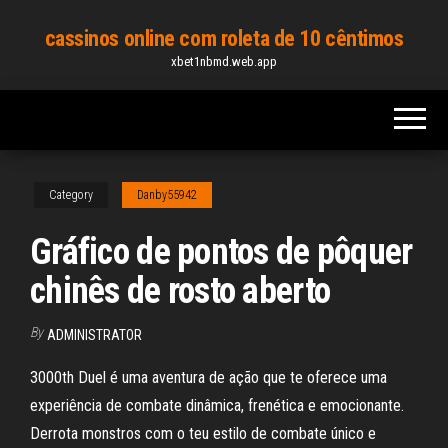
Skip
cassinos online com roleta de 10 cêntimos
to
xbet1nbmd.web.app
the
content
Category
Danby55942
Gráfico de pontos de pôquer
chinês de rosto aberto
By
ADMINISTRATOR
3000th Duel é uma aventura de ação que te oferece uma
experiência de combate dinâmica, frenética e emocionante.
Derrota monstros com o teu estilo de combate único e